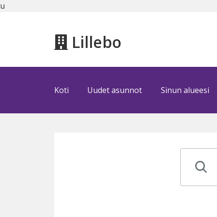
u
Lillebo
Koti
Uudet asunnot
Sinun alueesi