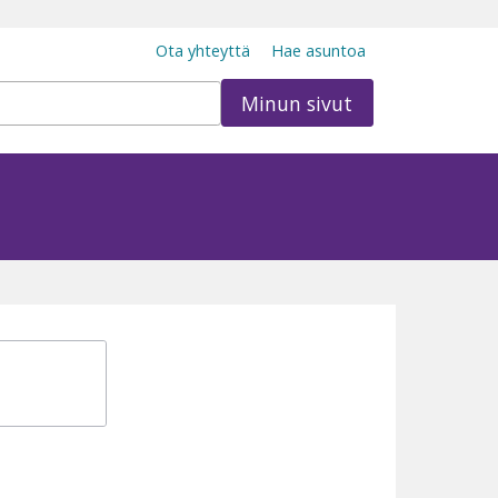
Ota yhteyttä
Hae asuntoa
Minun sivut