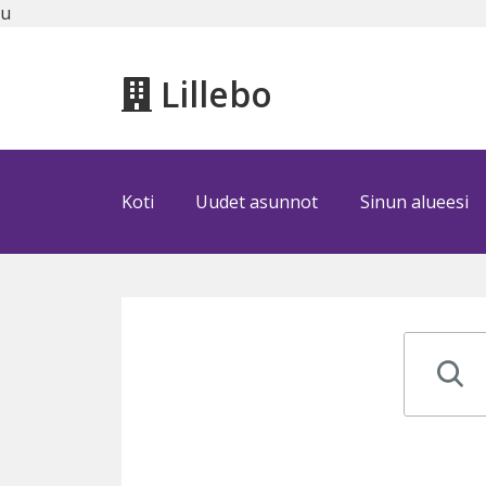
u
Lillebo
Koti
Uudet asunnot
Sinun alueesi