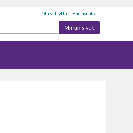
Ota yhteyttä
Hae asuntoa
Minun sivut